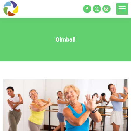
Gimball