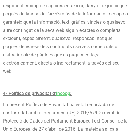
responent Incoop de cap conseqüència, dany o perjudici que
pogués derivar-se de l’accés o ús de la informació. Incoop no
garanteix que la informació, text, gràfics, vincles o qualsevol
altre contingut de la seva web siguin exactes o complerts,
excloent, especialment, qualsevol responsabilitat que
pogués derivar-se dels continguts i serveis comercials o
d’altra índole de pàgines que es puguin enllaçar
electrònicament, directa o indirectament, a través del seu
web.
4- Política de privacitat d’
incoop
:
La present Política de Privacitat ha estat redactada de
conformitat amb el Reglament (UE) 2016/679 General de
Protecció de Dades del Parlament Europeu i del Consell de la
Unió Europea, de 27 d’abril de 2016. La mateixa aplica a