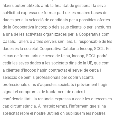
fitxers automatitzats amb la finalitat de gestionar la seva
sol·licitud expressa de formar part de les nostres bases de
dades per a la selecció de candidats per a possibles ofertes
de la Cooperativa Incoop o dels seus clients, o per isncriure’s
a una de les activitats organitzades per la Cooperativa com
Casals, Tallers o altres serveis similars. El responsable de les
dades és la societat Cooperativa Catalana Incoop, SCCL. En
el cas de formularis de cerca de feina, Incoop, SCCL podrà
cedir les seves dades a les societats dins de la UE, que com
a clientes d’Incoop hagin contractat el servei de cerca i
selecció de perfils professionals per cobrir vacants
professionals dins d’aquestes societats i prèviament hagin
signat el compromís de tractament de dades i
confidencialitat i la renúncia expressa a cedir-les a tercers en
cap circumstància. Al mateix temps, l’informem que si ha
sol·licitat rebre el nostre Butlletí on publiquem les nostres