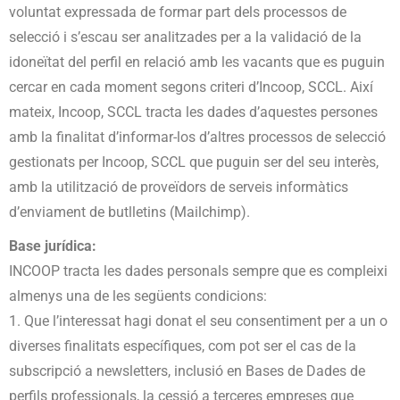
voluntat expressada de formar part dels processos de
selecció i s’escau ser analitzades per a la validació de la
idoneïtat del perfil en relació amb les vacants que es puguin
cercar en cada moment segons criteri d’Incoop, SCCL. Així
mateix, Incoop, SCCL tracta les dades d’aquestes persones
amb la finalitat d’informar-los d’altres processos de selecció
gestionats per Incoop, SCCL que puguin ser del seu interès,
amb la utilització de proveïdors de serveis informàtics
d’enviament de butlletins (Mailchimp).
Base jurídica:
INCOOP tracta les dades personals sempre que es compleixi
almenys una de les següents condicions:
1. Que l’interessat hagi donat el seu consentiment per a un o
diverses finalitats específiques, com pot ser el cas de la
subscripció a newsletters, inclusió en Bases de Dades de
perfils professionals, la cessió a terceres empreses que