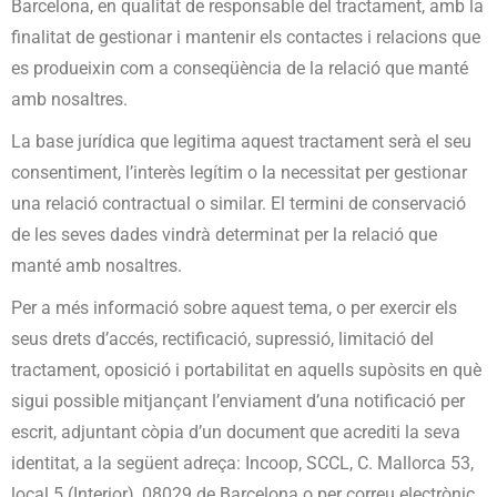
Barcelona, en qualitat de responsable del tractament, amb la
finalitat de gestionar i mantenir els contactes i relacions que
es produeixin com a conseqüència de la relació que manté
amb nosaltres.
La base jurídica que legitima aquest tractament serà el seu
consentiment, l’interès legítim o la necessitat per gestionar
una relació contractual o similar. El termini de conservació
de les seves dades vindrà determinat per la relació que
manté amb nosaltres.
Per a més informació sobre aquest tema, o per exercir els
seus drets d’accés, rectificació, supressió, limitació del
tractament, oposició i portabilitat en aquells supòsits en què
sigui possible mitjançant l’enviament d’una notificació per
escrit, adjuntant còpia d’un document que acrediti la seva
identitat, a la següent adreça: Incoop, SCCL, C. Mallorca 53,
local 5 (Interior), 08029 de Barcelona o per correu electrònic