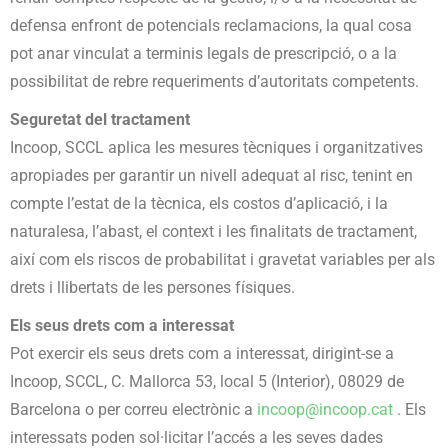
defensa enfront de potencials reclamacions, la qual cosa
pot anar vinculat a terminis legals de prescripció, o a la
possibilitat de rebre requeriments d’autoritats competents.
Seguretat del tractament
Incoop, SCCL aplica les mesures tècniques i organitzatives
apropiades per garantir un nivell adequat al risc, tenint en
compte l’estat de la tècnica, els costos d’aplicació, i la
naturalesa, l’abast, el context i les finalitats de tractament,
així com els riscos de probabilitat i gravetat variables per als
drets i llibertats de les persones físiques.
Els seus drets com a interessat
Pot exercir els seus drets com a interessat, dirigint-se a
Incoop, SCCL, C. Mallorca 53, local 5 (Interior), 08029 de
Barcelona o per correu electrònic a
incoop@incoop.cat
. Els
interessats poden sol·licitar l’accés a les seves dades