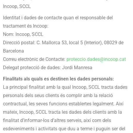
Incoop, SCCL
Identitat i dades de contacte quan el responsable del
tractament és Incoop:
Nom: Incoop, SCCL
Direcció postal: C. Mallorca 53, local 5 (Interior), 08029 de
Barcelona
Correu electrònic de Contacte:
proteccio.dades@incoop.cat
Delegat protecció de dades: Jordi Manresa
Finalitats als quals es destinen les dades personals:
La principal finalitat amb la qual Incoop, SCCL tracta dades
personals dels seus clients és complir amb la relació
contractual, les seves funcions establertes legalment. Així
mateix, Incoop, SCCL tracta les dades dels clients amb la
finalitat d’informar-los d’altres serveis, així com dels
esdeveniments i activitats que duu a terme i puguin ser del