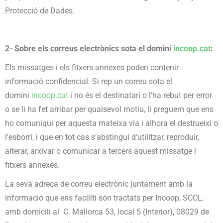
Protecció de Dades.
2- Sobre els correus electrònics sota el domini
incoop.cat
:
Els missatges i els fitxers annexes poden contenir
informació confidencial. Si rep un correu sota el
domini
incoop.cat
i no és el destinatari o l’ha rebut per error
o se li ha fet arribar per qualsevol motiu, li preguem que ens
ho comuniqui per aquesta mateixa via i alhora el destrueixi o
l’esborri, i que en tot cas s’abstingui d’utilitzar, reproduir,
alterar, arxivar o comunicar a tercers aquest missatge i
fitxers annexes.
La seva adreça de correu electrònic juntament amb la
informació que ens faciliti són tractats per Incoop, SCCL,
amb domicili al C. Mallorca 53, local 5 (Interior), 08029 de