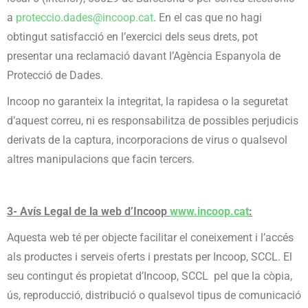
a
proteccio.dades@incoop.cat
. En el cas que no hagi
obtingut satisfacció en l’exercici dels seus drets, pot
presentar una reclamació davant l’Agència Espanyola de
Protecció de Dades.
Incoop no garanteix la integritat, la rapidesa o la seguretat
d’aquest correu, ni es responsabilitza de possibles perjudicis
derivats de la captura, incorporacions de virus o qualsevol
altres manipulacions que facin tercers.
3- Avís Legal de la web d’Incoop
www.incoop.cat
:
Aquesta web té per objecte facilitar el coneixement i l’accés
als productes i serveis oferts i prestats per Incoop, SCCL. El
seu contingut és propietat d’Incoop, SCCL pel que la còpia,
ús, reproducció, distribució o qualsevol tipus de comunicació