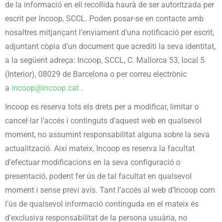
de la informació en ell recollida haurà de ser autoritzada per
escrit per Incoop, SCCL. Poden posar-se en contacte amb
nosaltres mitjançant l’enviament d’una notificació per escrit,
adjuntant còpia d’un document que acrediti la seva identitat,
a la següent adreça: Incoop, SCCL, C. Mallorca 53, local 5
(Interior), 08029 de Barcelona o per correu electrònic
a
incoop@incoop.cat
.
Incoop es reserva tots els drets per a modificar, limitar o
cancel·lar l’accés i continguts d’aquest web en qualsevol
moment, no assumint responsabilitat alguna sobre la seva
actualització. Així mateix, Incoop es reserva la facultat
d’efectuar modificacions en la seva configuració o
presentació, podent fer ús de tal facultat en qualsevol
moment i sense previ avís. Tant l’accés al web d’Incoop com
l’ús de qualsevol informació continguda en el mateix és
d’exclusiva responsabilitat de la persona usuària, no