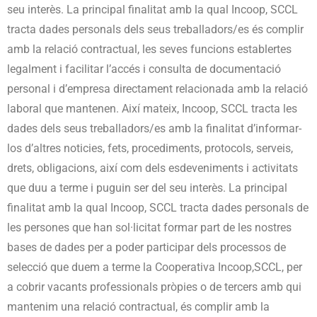
seu interès. La principal finalitat amb la qual Incoop, SCCL
tracta dades personals dels seus treballadors/es és complir
amb la relació contractual, les seves funcions establertes
legalment i facilitar l’accés i consulta de documentació
personal i d’empresa directament relacionada amb la relació
laboral que mantenen. Així mateix, Incoop, SCCL tracta les
dades dels seus treballadors/es amb la finalitat d’informar-
los d’altres noticies, fets, procediments, protocols, serveis,
drets, obligacions, així com dels esdeveniments i activitats
que duu a terme i puguin ser del seu interès. La principal
finalitat amb la qual Incoop, SCCL tracta dades personals de
les persones que han sol·licitat formar part de les nostres
bases de dades per a poder participar dels processos de
selecció que duem a terme la Cooperativa Incoop,SCCL, per
a cobrir vacants professionals pròpies o de tercers amb qui
mantenim una relació contractual, és complir amb la