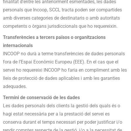
finalitat d’entre les anteriorment esmentades, les dades
personals que Incoop, SCCL tracta poden ser compartides
amb diverses categories de destinataris o amb autoritats
competents o òrgans jurisdiccionals que ho requereixin.
Transferències a tercers països o organitzacions
internacionals
INCOOP no durà a terme transferències de dades personals
fora de l’Espai Econòmic Europeu (EEE). En el cas que el
servei ho requereixi INCOOP ho faria en compliment amb les
lleis de protecció de dades aplicables i amb les garanties
adequades.
Termini de conservació de les dades
Les dades personals dels clients la gestió dels quals és o
hagi estat necessària per a la prestació del servei es
conserva durant el temps necessari per poder justificar i/o
rendir comptes respecte de la gestió, i/o a la necessitat de