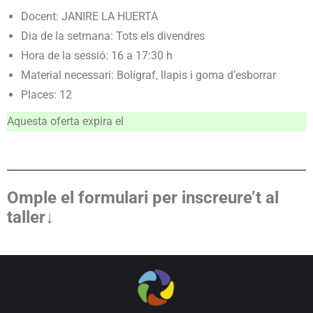
Docent: JANIRE LA HUERTA
Dia de la setmana: Tots els divendres
Hora de la sessió: 16 a 17:30 h
Material necessari: Bolígraf, llapis i goma d’esborrar
Places: 12
Aquesta oferta expira el
Omple el formulari per inscreure’t al
taller↓