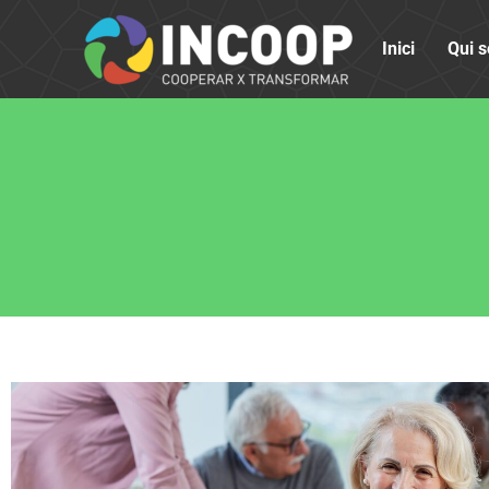
Inici
Qui 