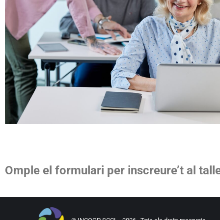
Omple el formulari per inscreure’t al tall