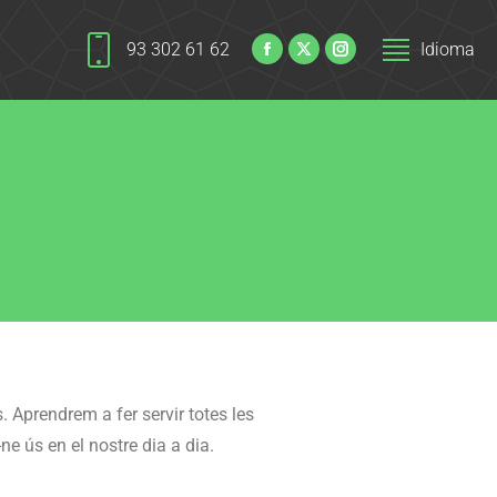
93 302 61 62
Idioma
. Aprendrem a fer servir totes les
ne ús en el nostre dia a dia.