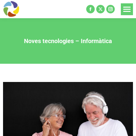
Noves tecnologies – Informàtica