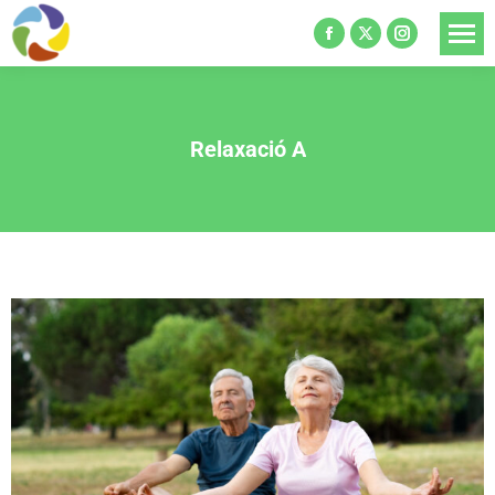
Relaxació A