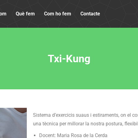
som
Què fem
Com ho fem
Contacte
Txi-Kung
Sistema d’exercicis suaus i estiraments, on el c
una tècnica per millorar la nostra postura, flexibil
Docent: Maria Rosa de la Cerda