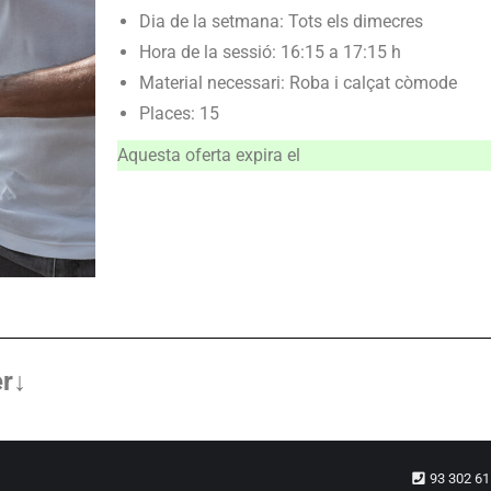
Dia de la setmana: Tots els dimecres
Hora de la sessió: 16:15 a 17:15 h
Material necessari: Roba i calçat còmode
Places: 15
Aquesta oferta expira el
er↓
93 302 6