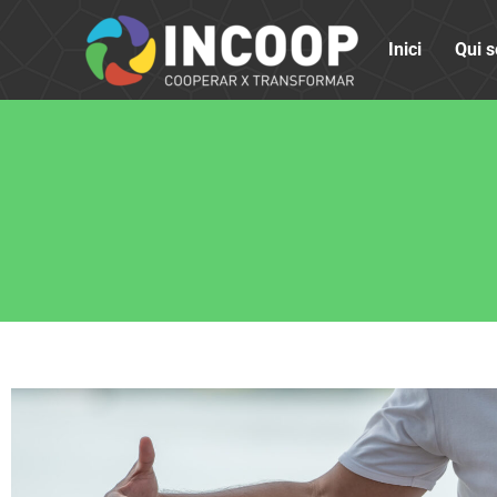
Inici
Qui 