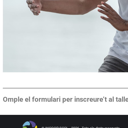
Omple el formulari per inscreure’t al tall