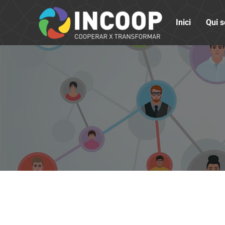
Inici
Qui 