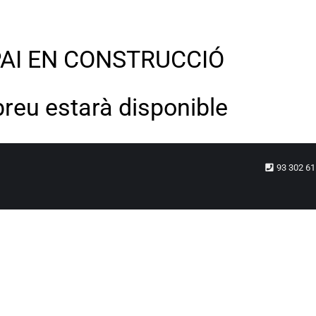
AI EN CONSTRUCCIÓ
breu estarà disponible
93 302 6