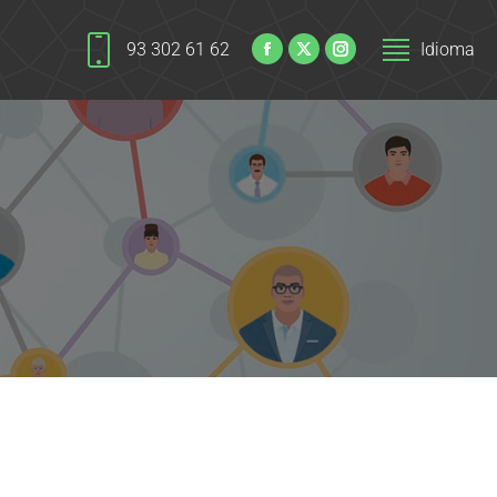
93 302 61 62
Idioma