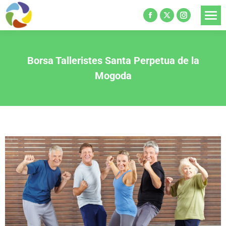
Borsa Talleristes Santa Perpetua de la
Mogoda