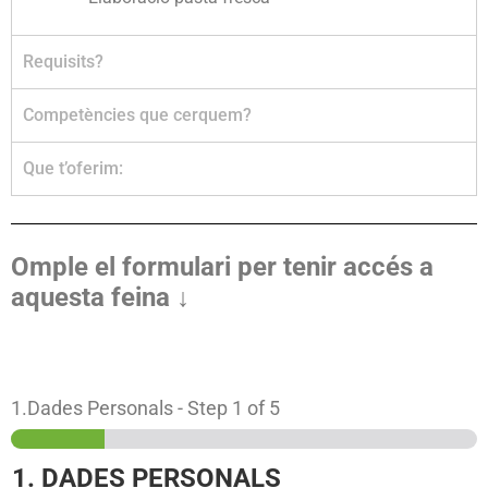
Requisits?
Competències que cerquem?
Que t’oferim:
Omple el formulari per tenir accés a
aquesta feina ↓
1.Dades Personals
-
Step
1
of 5
1. DADES PERSONALS