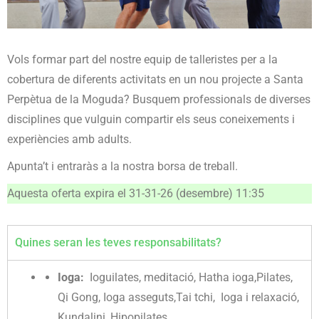
Vols formar part del nostre equip de talleristes per a la
cobertura de diferents activitats en un nou projecte a Santa
Perpètua de la Moguda? Busquem professionals de diverses
disciplines que vulguin compartir els seus coneixements i
experiències amb adults.
Apunta’t i entraràs a la nostra borsa de treball.
Aquesta oferta expira el 31-31-26 (desembre) 11:35
Quines seran les teves responsabilitats?
Ioga:
Ioguilates, meditació, Hatha ioga,Pilates,
Qi Gong, Ioga asseguts,Tai tchi, Ioga i relaxació,
Kundalini, Hipopilates