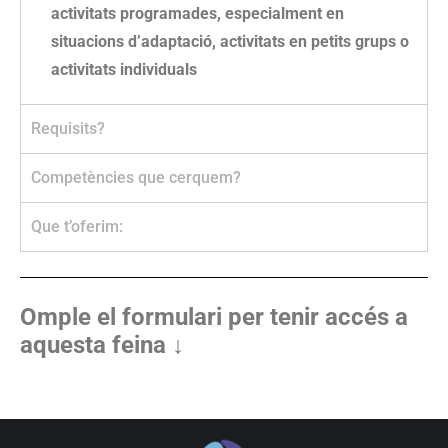
activitats programades, especialment en
situacions d’adaptació, activitats en petits grups o
activitats individuals
Requisits?
Competències que cerquem?
Que t’oferim:
Omple el formulari per tenir accés a
aquesta feina ↓