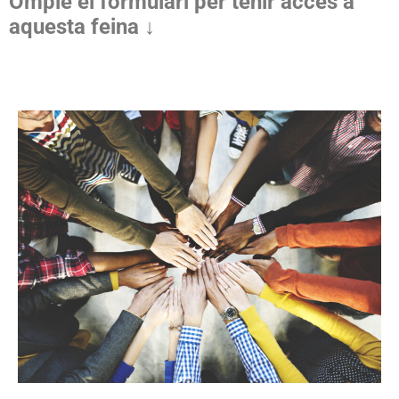
Omple el formulari per tenir accés a
aquesta feina ↓