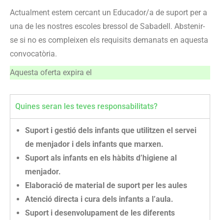
Actualment estem cercant un Educador/a de suport per a
una de les nostres escoles bressol de Sabadell. Abstenir-
se si no es compleixen els requisits demanats en aquesta
convocatòria.
Aquesta oferta expira el
Quines seran les teves responsabilitats?
Suport i gestió dels infants que utilitzen el servei
de menjador i dels infants que marxen.
Suport als infants en els hàbits d’higiene al
menjador.
Elaboració de material de suport per les aules
Atenció directa i cura dels infants a l’aula.
Suport i desenvolupament de les diferents