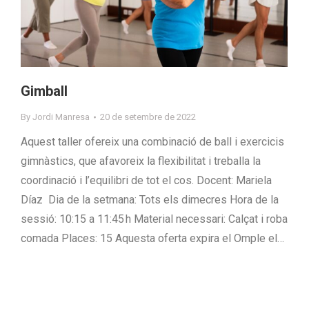
Gimball
By
Jordi Manresa
20 de setembre de 2022
Aquest taller ofereix una combinació de ball i exercicis
gimnàstics, que afavoreix la flexibilitat i treballa la
coordinació i l’equilibri de tot el cos. Docent: Mariela
Díaz Dia de la setmana: Tots els dimecres Hora de la
sessió: 10:15 a 11:45 h Material necessari: Calçat i roba
comada Places: 15 Aquesta oferta expira el Omple el…