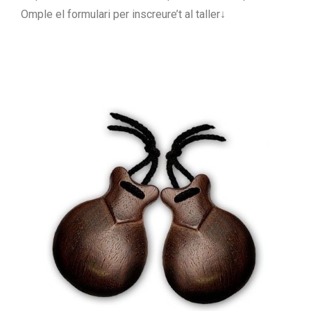
Omple el formulari per inscreure’t al taller↓