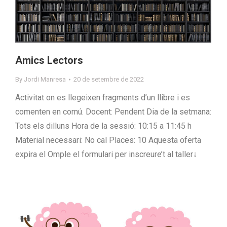
Amics Lectors
By
Jordi Manresa
20 de setembre de 2022
Activitat on es llegeixen fragments d’un llibre i es
comenten en comú. Docent: Pendent Dia de la setmana:
Tots els dilluns Hora de la sessió: 10:15 a 11:45 h
Material necessari: No cal Places: 10 Aquesta oferta
expira el Omple el formulari per inscreure’t al taller↓