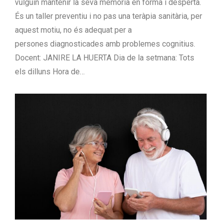
vulguin mantenir la seva memòria en forma i desperta.
És un taller preventiu i no pas una teràpia sanitària, per
aquest motiu, no és adequat per a
persones diagnosticades amb problemes cognitius.
Docent: JANIRE LA HUERTA Dia de la setmana: Tots
els dilluns Hora de…