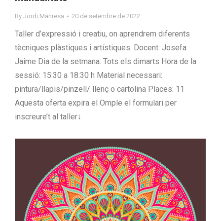
By
Jordi Manresa
20 de setembre de 2022
Taller d’expressió i creatiu, on aprendrem diferents
tècniques plàstiques i artístiques. Docent: Josefa
Jaime Dia de la setmana: Tots els dimarts Hora de la
sessió: 15:30 a 18:30 h Material necessari:
pintura/llapis/pinzell/ llenç o cartolina Places: 11
Aquesta oferta expira el Omple el formulari per
inscreure’t al taller↓