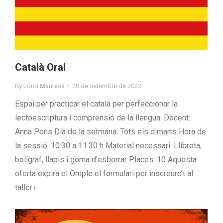
Català Oral
By
Jordi Manresa
20 de setembre de 2022
Espai per practicar el català per perfeccionar la
lectoescriptura i comprensió de la llengua. Docent:
Anna Pons Dia de la setmana: Tots els dimarts Hora de
la sessió: 10:30 a 11:30 h Material necessari: Llibreta,
bolígraf, llapis i goma d’esborrar Places: 10 Aquesta
oferta expira el Omple el formulari per inscreure’t al
taller↓