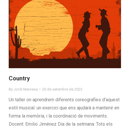
Country
By
Jordi Manresa
20 de setembre de 2022
Un taller on aprendrem diferents coreografies d’aquest
estil musical. un exercici que ens ajudarà a mantenir en
forma la memòria, i la coordinació de moviments.
Docent: Emilio Jiménez Dia de la setmana: Tots els