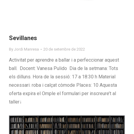
Sevillanes
By
Jordi Manresa
20 de setembre de 2022
Activitat per aprendre a ballar i a perfeccionar aquest
ball. Docent: Vanesa Pulido Dia de la setmana: Tots
els dilluns. Hora de la sessió: 17 a 18:30 h Material
necessari: roba i calçat còmode Places: 10 Aquesta
oferta expira el Omple el formulari per inscreure’t al
taller↓