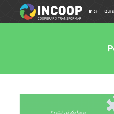
Inici
Qui 
P